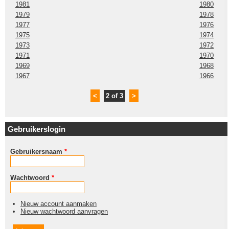
1981
1980
1979
1978
1977
1976
1975
1974
1973
1972
1971
1970
1969
1968
1967
1966
<
2 of 3
>
Gebruikerslogin
Gebruikersnaam
*
Wachtwoord
*
Nieuw account aanmaken
Nieuw wachtwoord aanvragen