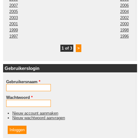
2007
2006
2005
2004
2003
2002
2001
2000
1999
1998
1997
1996
1 of 3
>
Gebruikerslogin
Gebruikersnaam
*
Wachtwoord
*
Nieuw account aanmaken
Nieuw wachtwoord aanvragen