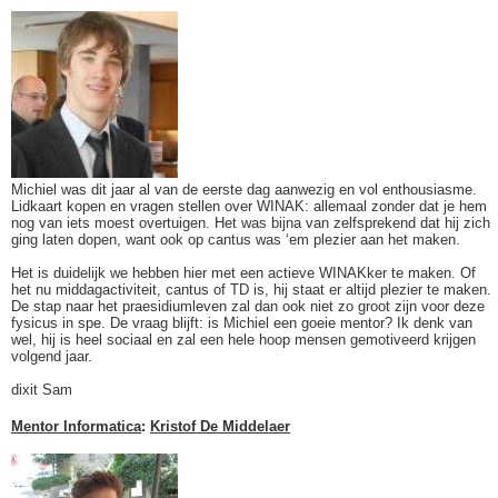
Michiel was dit jaar al van de eerste dag aanwezig en vol enthousiasme.
Lidkaart kopen en vragen stellen over WINAK: allemaal zonder dat je hem
nog van iets moest overtuigen. Het was bijna van zelfsprekend dat hij zich
ging laten dopen, want ook op cantus was ‘em plezier aan het maken.
Het is duidelijk we hebben hier met een actieve WINAKker te maken. Of
het nu middagactiviteit, cantus of TD is, hij staat er altijd plezier te maken.
De stap naar het praesidiumleven zal dan ook niet zo groot zijn voor deze
fysicus in spe. De vraag blijft: is Michiel een goeie mentor? Ik denk van
wel, hij is heel sociaal en zal een hele hoop mensen gemotiveerd krijgen
volgend jaar.
dixit Sam
Mentor Informatica
:
Kristof De Middelaer