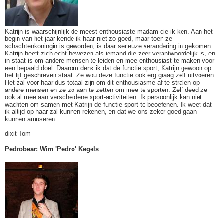
Katrijn is waarschijnlijk de meest enthousiaste madam die ik ken. Aan het
begin van het jaar kende ik haar niet zo goed, maar toen ze
schachtenkoningin is geworden, is daar serieuze verandering in gekomen.
Katrijn heeft zich echt bewezen als iemand die zeer verantwoordelijk is, en
in staat is om andere mensen te leiden en mee enthousiast te maken voor
een bepaald doel. Daarom denk ik dat de functie sport, Katrijn gewoon op
het lijf geschreven staat. Ze wou deze functie ook erg graag zelf uitvoeren.
Het zal voor haar dus totaal zijn om dit enthousiasme af te stralen op
andere mensen en ze zo aan te zetten om mee te sporten. Zelf deed ze
ook al mee aan verscheidene sport-activiteiten. Ik persoonlijk kan niet
wachten om samen met Katrijn de functie sport te beoefenen. Ik weet dat
ik altijd op haar zal kunnen rekenen, en dat we ons zeker goed gaan
kunnen amuseren.
dixit Tom
Pedrobear
:
Wim 'Pedro' Kegels