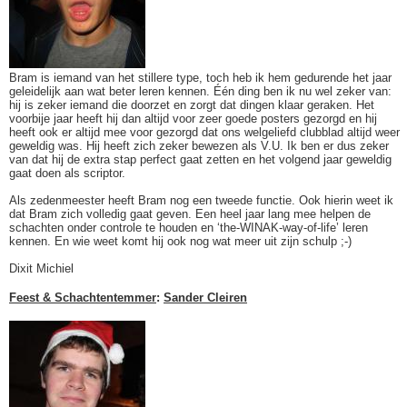
Bram is iemand van het stillere type, toch heb ik hem gedurende het jaar
geleidelijk aan wat beter leren kennen. Één ding ben ik nu wel zeker van:
hij is zeker iemand die doorzet en zorgt dat dingen klaar geraken. Het
voorbije jaar heeft hij dan altijd voor zeer goede posters gezorgd en hij
heeft ook er altijd mee voor gezorgd dat ons welgeliefd clubblad altijd weer
geweldig was. Hij heeft zich zeker bewezen als V.U. Ik ben er dus zeker
van dat hij de extra stap perfect gaat zetten en het volgend jaar geweldig
gaat doen als scriptor.
Als zedenmeester heeft Bram nog een tweede functie. Ook hierin weet ik
dat Bram zich volledig gaat geven. Een heel jaar lang mee helpen de
schachten onder controle te houden en ‘the-WINAK-way-of-life’ leren
kennen. En wie weet komt hij ook nog wat meer uit zijn schulp ;-)
Dixit Michiel
Feest & Schachtentemmer
:
Sander Cleiren