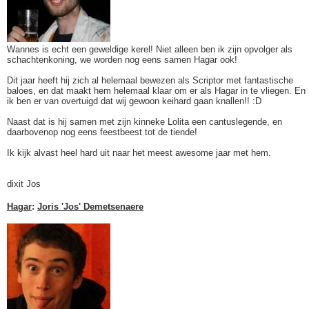
Wannes is echt een geweldige kerel! Niet alleen ben ik zijn opvolger als
schachtenkoning, we worden nog eens samen Hagar ook!
Dit jaar heeft hij zich al helemaal bewezen als Scriptor met fantastische
baloes, en dat maakt hem helemaal klaar om er als Hagar in te vliegen. En
ik ben er van overtuigd dat wij gewoon keihard gaan knallen!! :D
Naast dat is hij samen met zijn kinneke Lolita een cantuslegende, en
daarbovenop nog eens feestbeest tot de tiende!
Ik kijk alvast heel hard uit naar het meest awesome jaar met hem.
dixit Jos
Hagar
:
Joris 'Jos' Demetsenaere