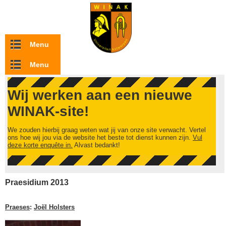
Overslaan en naar de inhoud gaan
Menu
Menu
Wij werken aan een nieuwe
WINAK-site!
We zouden hierbij graag weten wat jij van onze site verwacht. Vertel
ons hoe wij jou via de website het beste tot dienst kunnen zijn.
Vul
deze korte enquête in.
Alvast bedankt!
Praesidium 2013
Praeses
:
Joël Holsters