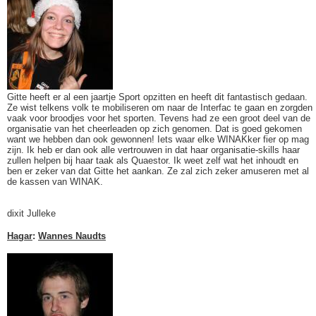
Gitte heeft er al een jaartje Sport opzitten en heeft dit fantastisch gedaan.
Ze wist telkens volk te mobiliseren om naar de Interfac te gaan en zorgden
vaak voor broodjes voor het sporten. Tevens had ze een groot deel van de
organisatie van het cheerleaden op zich genomen. Dat is goed gekomen
want we hebben dan ook gewonnen! Iets waar elke WINAKker fier op mag
zijn. Ik heb er dan ook alle vertrouwen in dat haar organisatie-skills haar
zullen helpen bij haar taak als Quaestor. Ik weet zelf wat het inhoudt en
ben er zeker van dat Gitte het aankan. Ze zal zich zeker amuseren met al
de kassen van WINAK.
dixit Julleke
Hagar
:
Wannes Naudts