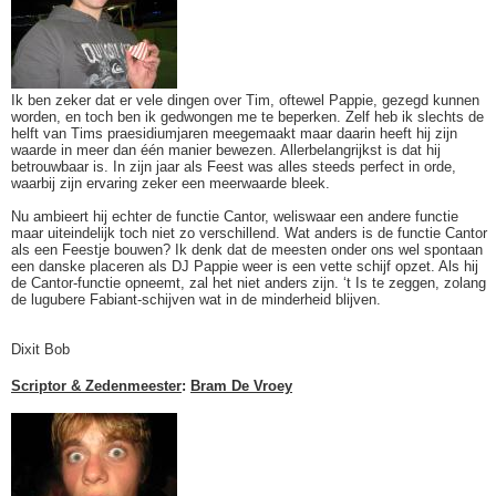
Ik ben zeker dat er vele dingen over Tim, oftewel Pappie, gezegd kunnen
worden, en toch ben ik gedwongen me te beperken. Zelf heb ik slechts de
helft van Tims praesidiumjaren meegemaakt maar daarin heeft hij zijn
waarde in meer dan één manier bewezen. Allerbelangrijkst is dat hij
betrouwbaar is. In zijn jaar als Feest was alles steeds perfect in orde,
waarbij zijn ervaring zeker een meerwaarde bleek.
Nu ambieert hij echter de functie Cantor, weliswaar een andere functie
maar uiteindelijk toch niet zo verschillend. Wat anders is de functie Cantor
als een Feestje bouwen? Ik denk dat de meesten onder ons wel spontaan
een danske placeren als DJ Pappie weer is een vette schijf opzet. Als hij
de Cantor-functie opneemt, zal het niet anders zijn. ‘t Is te zeggen, zolang
de lugubere Fabiant-schijven wat in de minderheid blijven.
Dixit Bob
Scriptor & Zedenmeester
:
Bram De Vroey