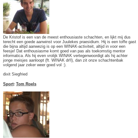
De Kristof is een van de meest enthousiaste schachten, en lijkt mij dus
terecht een goede aanwinst voor Juulekes praesidium. Hij is een toffe gast
die bijna altijd aanwezig is op een WINAK-activiteit, altijd in voor een
feesje! Dat enthousiasme komt goed van pas als toekomstig mentor
informatica. Als hij even vrolijk WINAK vertegenwoordigt als hij achter
jonge meisjes aanloopt (ft. WINAK dr!l), dan zit onze schachtenbak
volgend jaar zeker weer goed vol :).
dixit Siegfried
Sport
:
Tom Roels