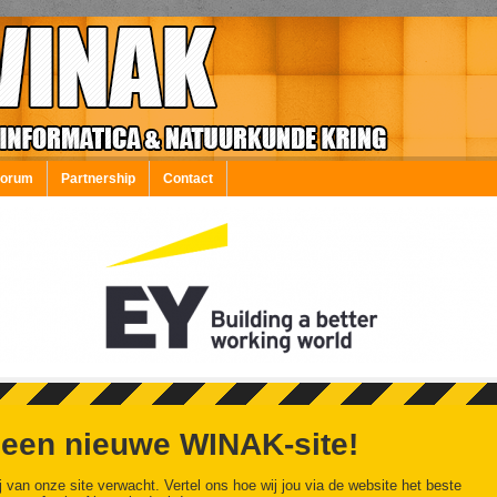
Forum
Partnership
Contact
 een nieuwe WINAK-site!
j van onze site verwacht. Vertel ons hoe wij jou via de website het beste