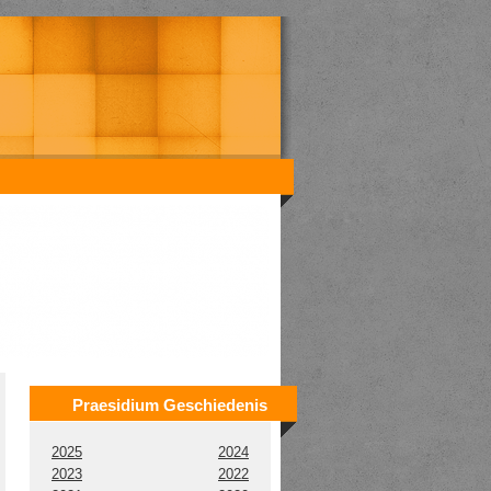
Praesidium Geschiedenis
2025
2024
2023
2022