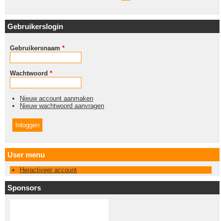
Gebruikerslogin
Gebruikersnaam
*
Wachtwoord
*
Nieuw account aanmaken
Nieuw wachtwoord aanvragen
User menu
Heractiveer account
Sponsors