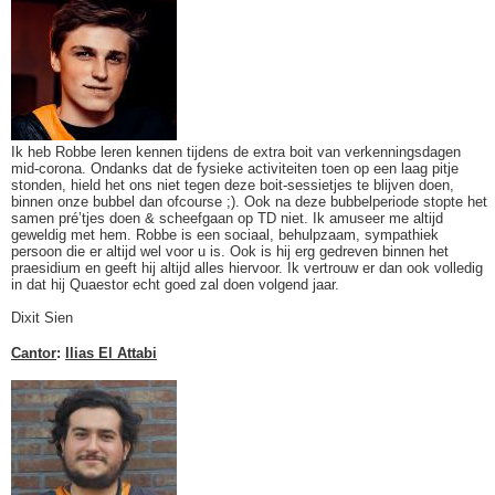
Ik heb Robbe leren kennen tijdens de extra boit van verkenningsdagen
mid-corona. Ondanks dat de fysieke activiteiten toen op een laag pitje
stonden, hield het ons niet tegen deze boit-sessietjes te blijven doen,
binnen onze bubbel dan ofcourse ;). Ook na deze bubbelperiode stopte het
samen pré’tjes doen & scheefgaan op TD niet. Ik amuseer me altijd
geweldig met hem. Robbe is een sociaal, behulpzaam, sympathiek
persoon die er altijd wel voor u is. Ook is hij erg gedreven binnen het
praesidium en geeft hij altijd alles hiervoor. Ik vertrouw er dan ook volledig
in dat hij Quaestor echt goed zal doen volgend jaar.
Dixit Sien
Cantor
:
Ilias El Attabi