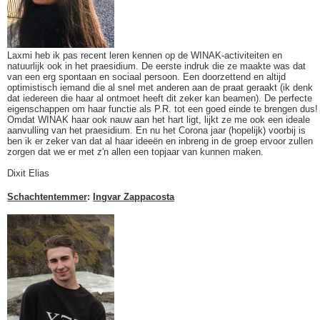
Laxmi heb ik pas recent leren kennen op de WINAK-activiteiten en
natuurlijk ook in het praesidium. De eerste indruk die ze maakte was dat
van een erg spontaan en sociaal persoon. Een doorzettend en altijd
optimistisch iemand die al snel met anderen aan de praat geraakt (ik denk
dat iedereen die haar al ontmoet heeft dit zeker kan beamen). De perfecte
eigenschappen om haar functie als P.R. tot een goed einde te brengen dus!
Omdat WINAK haar ook nauw aan het hart ligt, lijkt ze me ook een ideale
aanvulling van het praesidium. En nu het Corona jaar (hopelijk) voorbij is
ben ik er zeker van dat al haar ideeën en inbreng in de groep ervoor zullen
zorgen dat we er met z'n allen een topjaar van kunnen maken.
Dixit Elias
Schachtentemmer
:
Ingvar Zappacosta