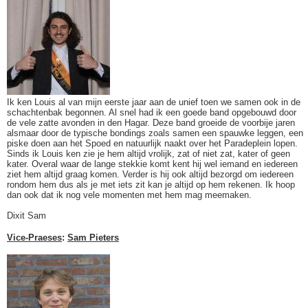
Ik ken Louis al van mijn eerste jaar aan de unief toen we samen ook in de
schachtenbak begonnen. Al snel had ik een goede band opgebouwd door
de vele zatte avonden in den Hagar. Deze band groeide de voorbije jaren
alsmaar door de typische bondings zoals samen een spauwke leggen, een
piske doen aan het Spoed en natuurlijk naakt over het Paradeplein lopen.
Sinds ik Louis ken zie je hem altijd vrolijk, zat of niet zat, kater of geen
kater. Overal waar de lange stekkie komt kent hij wel iemand en iedereen
ziet hem altijd graag komen. Verder is hij ook altijd bezorgd om iedereen
rondom hem dus als je met iets zit kan je altijd op hem rekenen. Ik hoop
dan ook dat ik nog vele momenten met hem mag meemaken.
Dixit Sam
Vice-Praeses
:
Sam Pieters