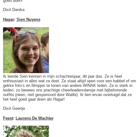
goed doen!
Dixit Danika
Hagar
:
Sien Nuyens
Ik leerde Sien kennen in mijn schachtenjaar, dit jaar dus. Ze is heel
enthousiast in alles wat ze doet. Ze staat altijd open voor een babbel of om
gekke foto’s en filmpjes te tonen van andere WINAK leden. Ze is sterk in
leiden, zo bewees ons prachtige cheerleadersdansje met bijbehorende
outfits (neen, niet gesponsord door Walibi). Ik ben ervan overtuigd dat ze
het heel goed gaat doen als Hagar!
Dixit Geertje
Feest
:
Laurens De Wachter