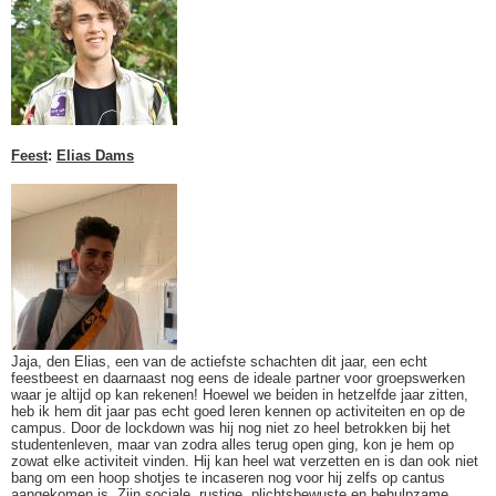
Feest
:
Elias Dams
Jaja, den Elias, een van de actiefste schachten dit jaar, een echt
feestbeest en daarnaast nog eens de ideale partner voor groepswerken
waar je altijd op kan rekenen! Hoewel we beiden in hetzelfde jaar zitten,
heb ik hem dit jaar pas echt goed leren kennen op activiteiten en op de
campus. Door de lockdown was hij nog niet zo heel betrokken bij het
studentenleven, maar van zodra alles terug open ging, kon je hem op
zowat elke activiteit vinden. Hij kan heel wat verzetten en is dan ook niet
bang om een hoop shotjes te incaseren nog voor hij zelfs op cantus
aangekomen is. Zijn sociale, rustige, plichtsbewuste en behulpzame