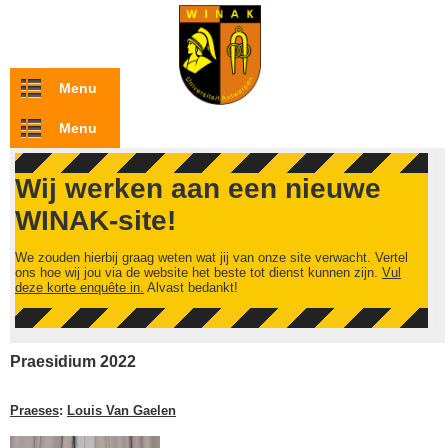
Overslaan en naar de inhoud gaan
Menu
Menu
Wij werken aan een nieuwe
WINAK-site!
We zouden hierbij graag weten wat jij van onze site verwacht. Vertel
ons hoe wij jou via de website het beste tot dienst kunnen zijn.
Vul
deze korte enquête in.
Alvast bedankt!
Praesidium 2022
Praeses
:
Louis Van Gaelen