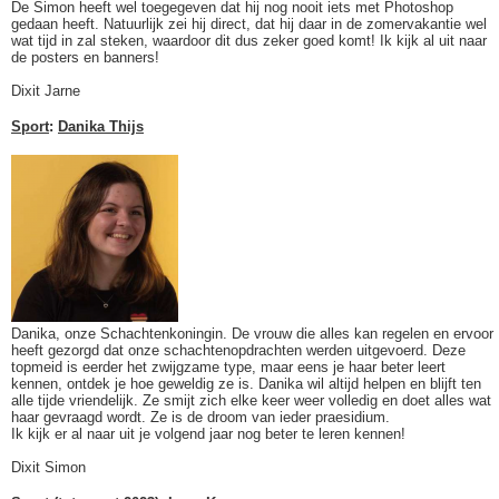
De Simon heeft wel toegegeven dat hij nog nooit iets met Photoshop
gedaan heeft. Natuurlijk zei hij direct, dat hij daar in de zomervakantie wel
wat tijd in zal steken, waardoor dit dus zeker goed komt! Ik kijk al uit naar
de posters en banners!
Dixit Jarne
Sport
:
Danika Thijs
Danika, onze Schachtenkoningin. De vrouw die alles kan regelen en ervoor
heeft gezorgd dat onze schachtenopdrachten werden uitgevoerd. Deze
topmeid is eerder het zwijgzame type, maar eens je haar beter leert
kennen, ontdek je hoe geweldig ze is. Danika wil altijd helpen en blijft ten
alle tijde vriendelijk. Ze smijt zich elke keer weer volledig en doet alles wat
haar gevraagd wordt. Ze is de droom van ieder praesidium.
Ik kijk er al naar uit je volgend jaar nog beter te leren kennen!
Dixit Simon