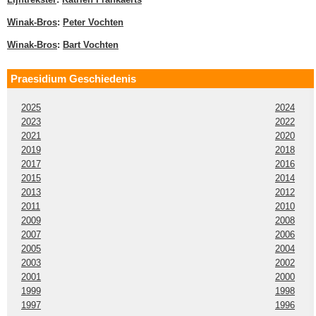
Winak-Bros
:
Peter Vochten
Winak-Bros
:
Bart Vochten
Praesidium Geschiedenis
2025
2024
2023
2022
2021
2020
2019
2018
2017
2016
2015
2014
2013
2012
2011
2010
2009
2008
2007
2006
2005
2004
2003
2002
2001
2000
1999
1998
1997
1996