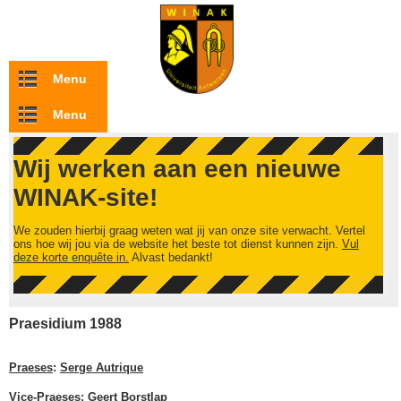
Overslaan en naar de inhoud gaan
Menu
Menu
Wij werken aan een nieuwe
WINAK-site!
We zouden hierbij graag weten wat jij van onze site verwacht. Vertel
ons hoe wij jou via de website het beste tot dienst kunnen zijn.
Vul
deze korte enquête in.
Alvast bedankt!
Praesidium 1988
Praeses
:
Serge Autrique
Vice-Praeses
:
Geert Borstlap