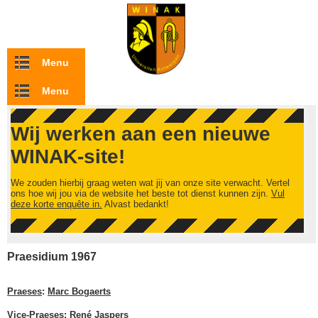
Overslaan en naar de inhoud gaan
Menu
Menu
Wij werken aan een nieuwe
WINAK-site!
We zouden hierbij graag weten wat jij van onze site verwacht. Vertel
ons hoe wij jou via de website het beste tot dienst kunnen zijn.
Vul
deze korte enquête in.
Alvast bedankt!
Praesidium 1967
Praeses
:
Marc Bogaerts
Vice-Praeses
:
René Jaspers