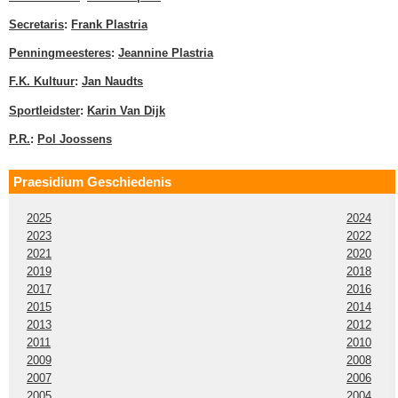
Secretaris
:
Frank Plastria
Penningmeesteres
:
Jeannine Plastria
F.K. Kultuur
:
Jan Naudts
Sportleidster
:
Karin Van Dijk
P.R.
:
Pol Joossens
Praesidium Geschiedenis
2025
2024
2023
2022
2021
2020
2019
2018
2017
2016
2015
2014
2013
2012
2011
2010
2009
2008
2007
2006
2005
2004