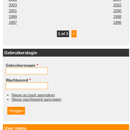
2003
2002
2001
2000
1999
1998
1997
1996
1 of 3
>
Gebruikerslogin
Gebruikersnaam
*
Wachtwoord
*
Nieuw account aanmaken
Nieuw wachtwoord aanvragen
User menu