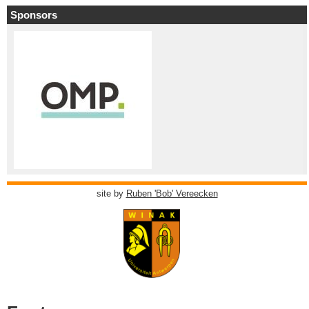
Sponsors
site by
Ruben 'Bob' Vereecken