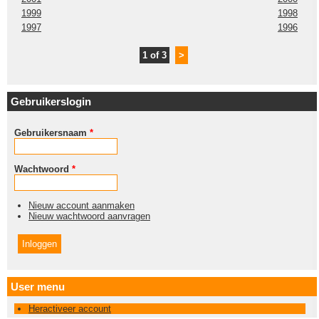
1999
1998
1997
1996
1 of 3
>
Gebruikerslogin
Gebruikersnaam
*
Wachtwoord
*
Nieuw account aanmaken
Nieuw wachtwoord aanvragen
User menu
Heractiveer account