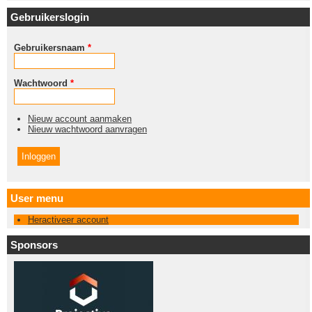
Gebruikerslogin
Gebruikersnaam
*
Wachtwoord
*
Nieuw account aanmaken
Nieuw wachtwoord aanvragen
User menu
Heractiveer account
Sponsors