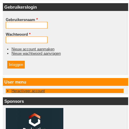
Gebruikerslogin
Gebruikersnaam
*
Wachtwoord
*
Nieuw account aanmaken
Nieuw wachtwoord aanvragen
User menu
Heractiveer account
Sponsors