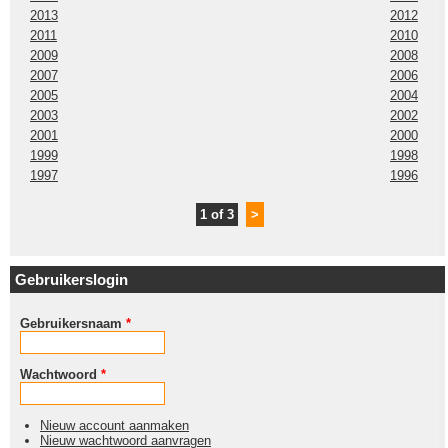
2013
2012
2011
2010
2009
2008
2007
2006
2005
2004
2003
2002
2001
2000
1999
1998
1997
1996
1 of 3
>
Gebruikerslogin
Gebruikersnaam
*
Wachtwoord
*
Nieuw account aanmaken
Nieuw wachtwoord aanvragen