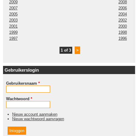
2009
2008
2007
2006
2005
2004
2003
2002
2001
2000
1999
1998
1997
1996
1 of 3
>
Gebruikerslogin
Gebruikersnaam
*
Wachtwoord
*
Nieuw account aanmaken
Nieuw wachtwoord aanvragen