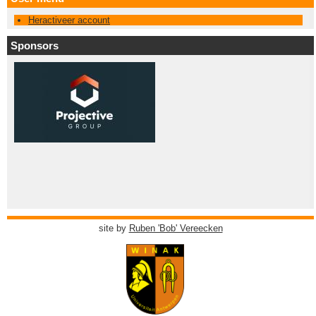
Heractiveer account
Sponsors
site by
Ruben 'Bob' Vereecken