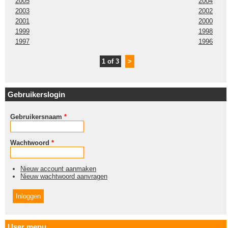
2005
2004
2003
2002
2001
2000
1999
1998
1997
1996
1 of 3
>
Gebruikerslogin
Gebruikersnaam
*
Wachtwoord
*
Nieuw account aanmaken
Nieuw wachtwoord aanvragen
User menu