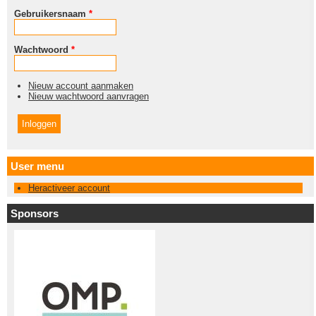
Gebruikersnaam
*
Wachtwoord
*
Nieuw account aanmaken
Nieuw wachtwoord aanvragen
User menu
Heractiveer account
Sponsors