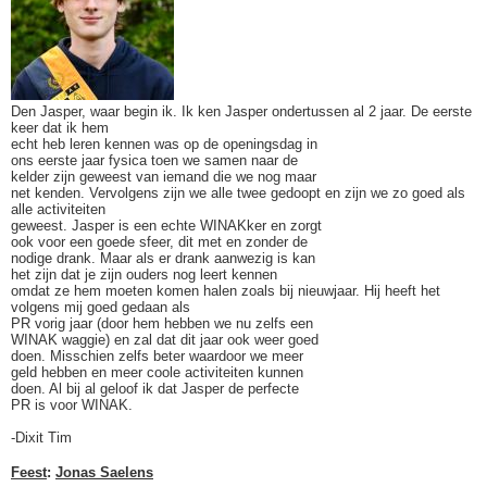
Den Jasper, waar begin ik. Ik ken Jasper ondertussen al 2 jaar. De eerste
keer dat ik hem
echt heb leren kennen was op de openingsdag in
ons eerste jaar fysica toen we samen naar de
kelder zijn geweest van iemand die we nog maar
net kenden. Vervolgens zijn we alle twee gedoopt en zijn we zo goed als
alle activiteiten
geweest. Jasper is een echte WINAKker en zorgt
ook voor een goede sfeer, dit met en zonder de
nodige drank. Maar als er drank aanwezig is kan
het zijn dat je zijn ouders nog leert kennen
omdat ze hem moeten komen halen zoals bij nieuwjaar. Hij heeft het
volgens mij goed gedaan als
PR vorig jaar (door hem hebben we nu zelfs een
WINAK waggie) en zal dat dit jaar ook weer goed
doen. Misschien zelfs beter waardoor we meer
geld hebben en meer coole activiteiten kunnen
doen. Al bij al geloof ik dat Jasper de perfecte
PR is voor WINAK.
-Dixit Tim
Feest
:
Jonas Saelens