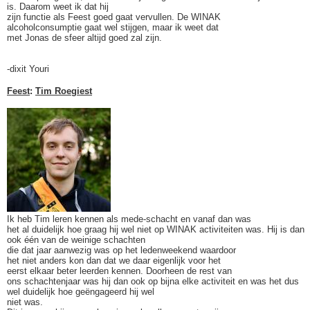
is. Daarom weet ik dat hij
zijn functie als Feest goed gaat vervullen. De WINAK
alcoholconsumptie gaat wel stijgen, maar ik weet dat
met Jonas de sfeer altijd goed zal zijn.
-dixit Youri
Feest
:
Tim Roegiest
Ik heb Tim leren kennen als mede-schacht en vanaf dan was
het al duidelijk hoe graag hij wel niet op WINAK activiteiten was. Hij is dan
ook één van de weinige schachten
die dat jaar aanwezig was op het ledenweekend waardoor
het niet anders kon dan dat we daar eigenlijk voor het
eerst elkaar beter leerden kennen. Doorheen de rest van
ons schachtenjaar was hij dan ook op bijna elke activiteit en was het dus
wel duidelijk hoe geëngageerd hij wel
niet was.