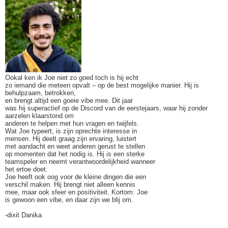
Ookal ken ik Joe niet zo goed toch is hij echt
zo iemand die meteen opvalt – op de best mogelijke manier. Hij is
behulpzaam, betrokken,
en brengt altijd een goeie vibe mee. Dit jaar
was hij superactief op de Discord van de eerstejaars, waar hij zonder
aarzelen klaarstond om
anderen te helpen met hun vragen en twijfels.
Wat Joe typeert, is zijn oprechte interesse in
mensen. Hij deelt graag zijn ervaring, luistert
met aandacht en weet anderen gerust te stellen
op momenten dat het nodig is. Hij is een sterke
teamspeler en neemt verantwoordelijkheid wanneer
het ertoe doet.
Joe heeft ook oog voor de kleine dingen die een
verschil maken. Hij brengt niet alleen kennis
mee, maar ook sfeer en positiviteit. Kortom: Joe
is gewoon een vibe, en daar zijn we blij om.
-dixit Danika