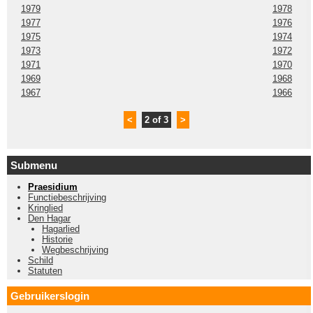
1979
1978
1977
1976
1975
1974
1973
1972
1971
1970
1969
1968
1967
1966
<
2 of 3
>
Submenu
Praesidium
Functiebeschrijving
Kringlied
Den Hagar
Hagarlied
Historie
Wegbeschrijving
Schild
Statuten
Gebruikerslogin