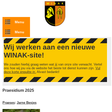
Overslaan en naar de inhoud gaan
Menu
Menu
Wij werken aan een nieuwe
WINAK-site!
We zouden hierbij graag weten wat jij van onze site verwacht. Vertel
ons hoe wij jou via de website het beste tot dienst kunnen zijn.
Vul
deze korte enquête in.
Alvast bedankt!
Praesidium 2025
Praeses
:
Jarne Besjes