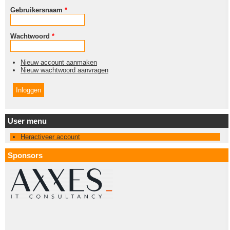
Gebruikersnaam
*
Wachtwoord
*
Nieuw account aanmaken
Nieuw wachtwoord aanvragen
User menu
Heractiveer account
Sponsors