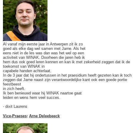
Al vanaf mijn eerste jaar in Antwerpen zit ik zo
goed als elke dag wel samen met Jarne. Als het
eens niet in de les was dan was het wel op een
activiteit van WINAK. Doorheen die jaren heb ik
hem dus ook goed leren kennen en kan ik met zekerheid zeggen dat ik de
toekomst van WINAK in
capabele handen achterlaat.
In de 3 jaar dat hij ondertussen in het praesidium heeft gezeten kan ik toch
zeggen dat Jarne naast zijn verantwoordelijke kant ook een goede portie
feestbeest
in zich heeft.
Ik ben benieuwd waar hij WINAK naartoe gaat
leiden en wens hem veel succes.
- dixit Laurens
Vice-Praeses
:
Arne Deleebeeck