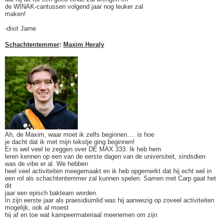
de WINAK-cantussen volgend jaar nog leuker zal
maken!
-dixit Jarne
Schachtentemmer
:
Maxim Heraly
Ah, de Maxim, waar moet ik zelfs beginnen…. is hoe
je dacht dat ik met mijn tekstje ging beginnen!
Er is wel veel te zeggen over DE MAX 333. Ik heb hem
leren kennen op een van de eerste dagen van de universiteit, sindsdien
was de vibe er al. We hebben
heel veel activiteiten meegemaakt en ik heb opgemerkt dat hij echt wel in
een rol als schachtentemmer zal kunnen spelen. Samen met Carp gaat het
dit
jaar een episch bakteam worden.
In zijn eerste jaar als praesidiumlid was hij aanwezig op zoveel activiteiten
mogelijk, ook al moest
hij af en toe wat kampeermateriaal meenemen om zijn