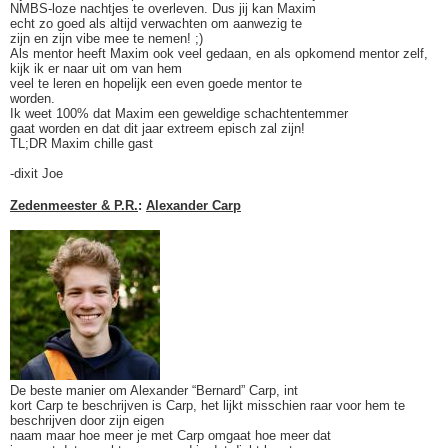
NMBS-loze nachtjes te overleven. Dus jij kan Maxim
echt zo goed als altijd verwachten om aanwezig te
zijn en zijn vibe mee te nemen! ;)
Als mentor heeft Maxim ook veel gedaan, en als opkomend mentor zelf,
kijk ik er naar uit om van hem
veel te leren en hopelijk een even goede mentor te
worden.
Ik weet 100% dat Maxim een geweldige schachtentemmer
gaat worden en dat dit jaar extreem episch zal zijn!
TL;DR Maxim chille gast
-dixit Joe
Zedenmeester & P.R.
:
Alexander Carp
De beste manier om Alexander “Bernard” Carp, int
kort Carp te beschrijven is Carp, het lijkt misschien raar voor hem te
beschrijven door zijn eigen
naam maar hoe meer je met Carp omgaat hoe meer dat