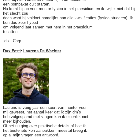
een bompakat cult starten.
Nu komt hij op voor mentor fysica in het praesidium en ik twijfel niet dat hij
het slecht zou
doen want hij voldoet namelijks aan alle kwalificaties (fysica studeren). Ik
ben dus zeer hyped
om volgend jaar samen met hem in het praesidium
te zitten.
-dixit Carp
Dux Festi
:
Laurens De Wachter
Laurens is vorig jaar een soort van mentor voor
mij geweest, het aantal keer dat ik zijn dm’s
heb volgespamd met vragen kan ik eigenlijk niet
meer bijhouden.
Of het nu ging over praktische details of hoe ik
het beste iets kon aanpakken, meestal kreeg ik
op al mijn vragen een antwoord.