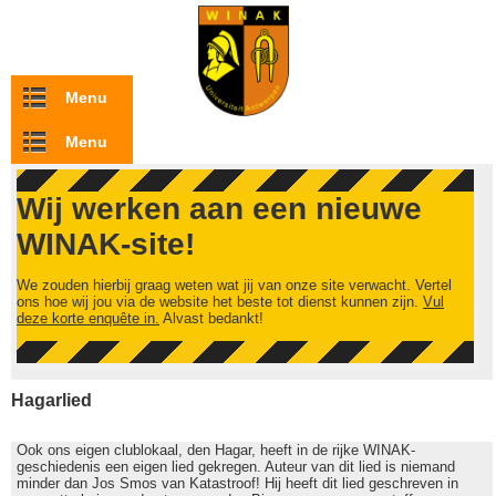
Overslaan en naar de inhoud gaan
Menu
Menu
Wij werken aan een nieuwe
WINAK-site!
We zouden hierbij graag weten wat jij van onze site verwacht. Vertel
ons hoe wij jou via de website het beste tot dienst kunnen zijn.
Vul
deze korte enquête in.
Alvast bedankt!
Hagarlied
Ook ons eigen clublokaal, den Hagar, heeft in de rijke WINAK-
geschiedenis een eigen lied gekregen. Auteur van dit lied is niemand
minder dan Jos Smos van Katastroof! Hij heeft dit lied geschreven in