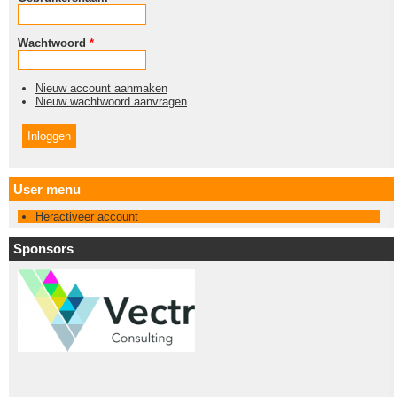
Wachtwoord
*
Nieuw account aanmaken
Nieuw wachtwoord aanvragen
User menu
Heractiveer account
Sponsors