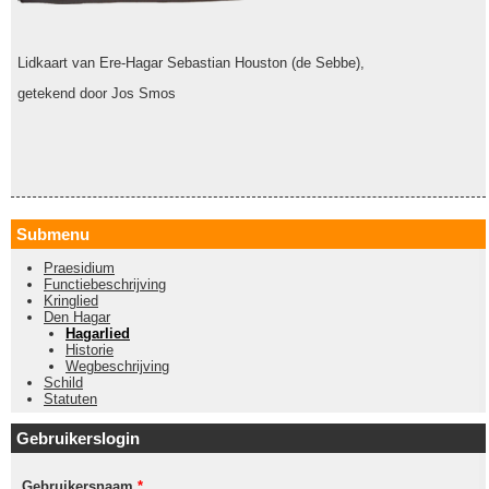
Lidkaart van Ere-Hagar Sebastian Houston (de Sebbe),
getekend door Jos Smos
Submenu
Praesidium
Functiebeschrijving
Kringlied
Den Hagar
Hagarlied
Historie
Wegbeschrijving
Schild
Statuten
Gebruikerslogin
Gebruikersnaam
*