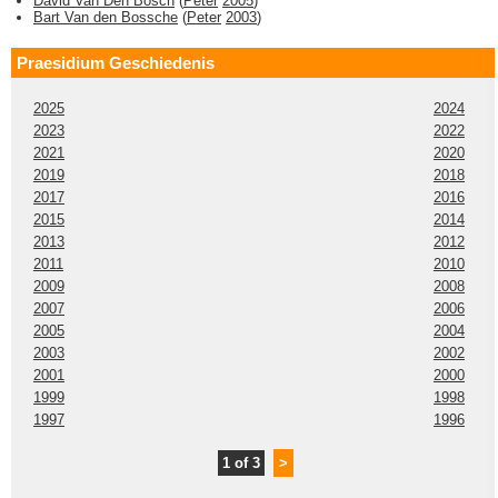
David Van Den Bosch
(
Peter
2005
)
Bart Van den Bossche
(
Peter
2003
)
Praesidium Geschiedenis
2025
2024
2023
2022
2021
2020
2019
2018
2017
2016
2015
2014
2013
2012
2011
2010
2009
2008
2007
2006
2005
2004
2003
2002
2001
2000
1999
1998
1997
1996
1 of 3
>