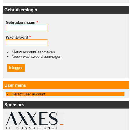
Gebruikerslogin
Gebruikersnaam
*
Wachtwoord
*
Nieuw account aanmaken
Nieuw wachtwoord aanvragen
User menu
Heractiveer account
Sponsors