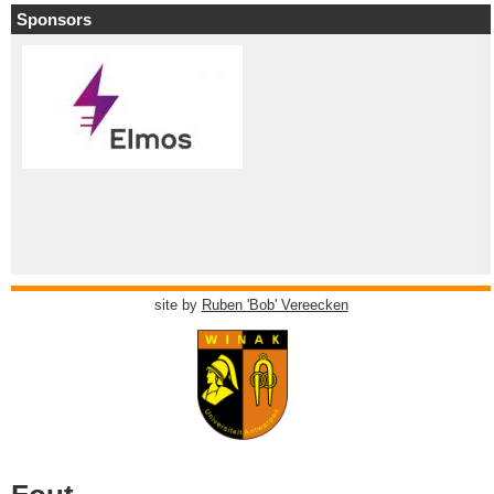
Sponsors
site by
Ruben 'Bob' Vereecken