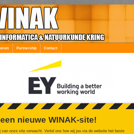
Forum
Partnership
Contact
 een nieuwe WINAK-site!
j van onze site verwacht. Vertel ons hoe wij jou via de website het beste