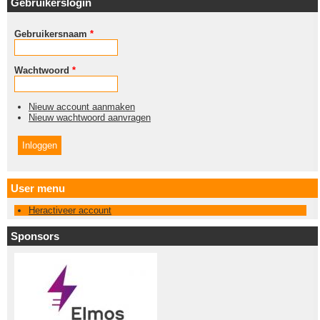
Gebruikerslogin
Gebruikersnaam
*
Wachtwoord
*
Nieuw account aanmaken
Nieuw wachtwoord aanvragen
User menu
Heractiveer account
Sponsors