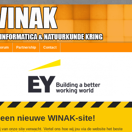
Forum
Partnership
Contact
 een nieuwe WINAK-site!
j van onze site verwacht. Vertel ons hoe wij jou via de website het beste