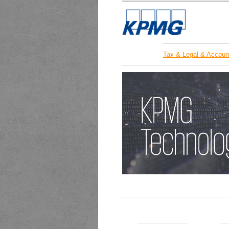
Tax & Legal & Accoun