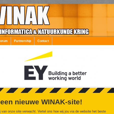
Forum
Partnership
Contact
 een nieuwe WINAK-site!
j van onze site verwacht. Vertel ons hoe wij jou via de website het beste