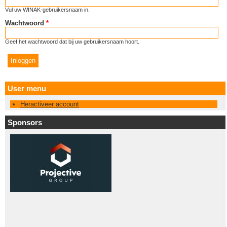
Vul uw WINAK-gebruikersnaam in.
Wachtwoord
*
Geef het wachtwoord dat bij uw gebruikersnaam hoort.
User menu
Heractiveer account
Sponsors