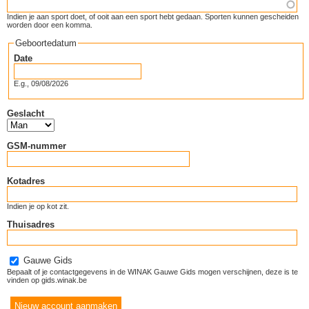
Indien je aan sport doet, of ooit aan een sport hebt gedaan. Sporten kunnen gescheiden
worden door een komma.
Geboortedatum
Date
E.g., 09/08/2026
Geslacht
GSM-nummer
Kotadres
Indien je op kot zit.
Thuisadres
Gauwe Gids
Bepaalt of je contactgegevens in de WINAK Gauwe Gids mogen verschijnen, deze is te
vinden op gids.winak.be