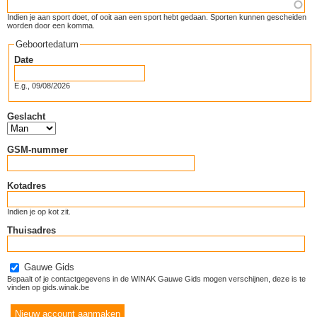
Indien je aan sport doet, of ooit aan een sport hebt gedaan. Sporten kunnen gescheiden
worden door een komma.
Geboortedatum
Date
E.g., 09/08/2026
Geslacht
GSM-nummer
Kotadres
Indien je op kot zit.
Thuisadres
Gauwe Gids
Bepaalt of je contactgegevens in de WINAK Gauwe Gids mogen verschijnen, deze is te
vinden op gids.winak.be