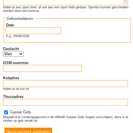
Indien je aan sport doet, of ooit aan een sport hebt gedaan. Sporten kunnen gescheiden
worden door een komma.
Geboortedatum
Date
E.g., 09/08/2026
Geslacht
GSM-nummer
Kotadres
Indien je op kot zit.
Thuisadres
Gauwe Gids
Bepaalt of je contactgegevens in de WINAK Gauwe Gids mogen verschijnen, deze is te
vinden op gids.winak.be