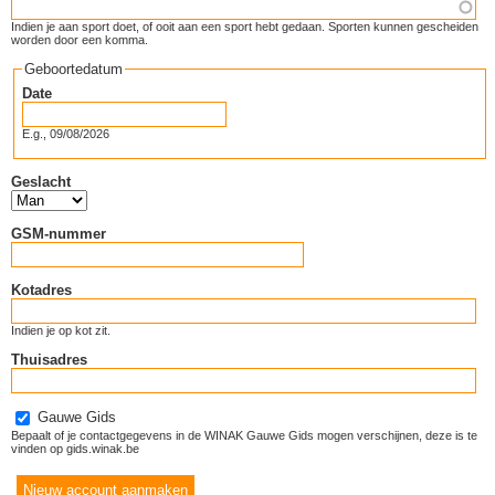
Indien je aan sport doet, of ooit aan een sport hebt gedaan. Sporten kunnen gescheiden
worden door een komma.
Geboortedatum
Date
E.g., 09/08/2026
Geslacht
GSM-nummer
Kotadres
Indien je op kot zit.
Thuisadres
Gauwe Gids
Bepaalt of je contactgegevens in de WINAK Gauwe Gids mogen verschijnen, deze is te
vinden op gids.winak.be