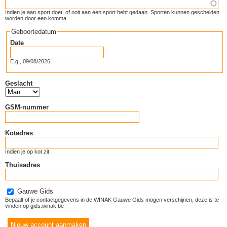
Indien je aan sport doet, of ooit aan een sport hebt gedaan. Sporten kunnen gescheiden
worden door een komma.
Geboortedatum
Date
E.g., 09/08/2026
Geslacht
GSM-nummer
Kotadres
Indien je op kot zit.
Thuisadres
Gauwe Gids
Bepaalt of je contactgegevens in de WINAK Gauwe Gids mogen verschijnen, deze is te
vinden op gids.winak.be