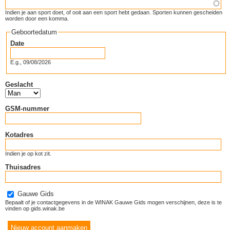
Indien je aan sport doet, of ooit aan een sport hebt gedaan. Sporten kunnen gescheiden
worden door een komma.
Geboortedatum
Date
E.g., 09/08/2026
Geslacht
GSM-nummer
Kotadres
Indien je op kot zit.
Thuisadres
Gauwe Gids
Bepaalt of je contactgegevens in de WINAK Gauwe Gids mogen verschijnen, deze is te
vinden op gids.winak.be