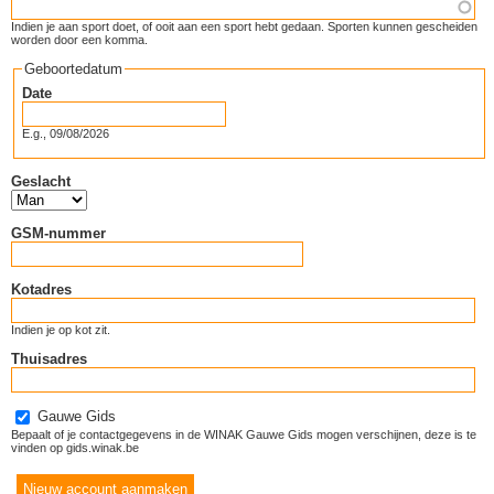
Indien je aan sport doet, of ooit aan een sport hebt gedaan. Sporten kunnen gescheiden
worden door een komma.
Geboortedatum
Date
E.g., 09/08/2026
Geslacht
GSM-nummer
Kotadres
Indien je op kot zit.
Thuisadres
Gauwe Gids
Bepaalt of je contactgegevens in de WINAK Gauwe Gids mogen verschijnen, deze is te
vinden op gids.winak.be