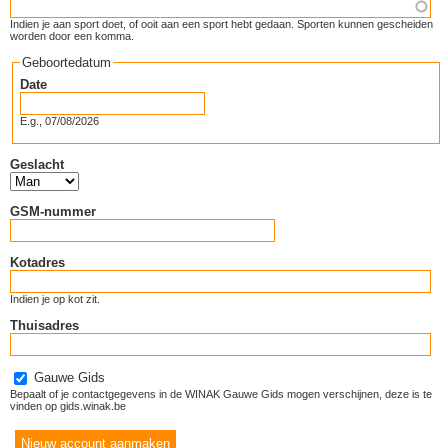
Indien je aan sport doet, of ooit aan een sport hebt gedaan. Sporten kunnen gescheiden
worden door een komma.
Geboortedatum
Date
E.g., 07/08/2026
Geslacht
GSM-nummer
Kotadres
Indien je op kot zit.
Thuisadres
Gauwe Gids
Bepaalt of je contactgegevens in de WINAK Gauwe Gids mogen verschijnen, deze is te
vinden op gids.winak.be