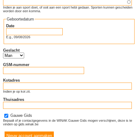
Indien je aan sport doet, of ooit aan een sport hebt gedaan. Sporten kunnen gescheiden
worden door een komma.
Geboortedatum
Date
E.g., 09/08/2026
Geslacht
GSM-nummer
Kotadres
Indien je op kot zit.
Thuisadres
Gauwe Gids
Bepaalt of je contactgegevens in de WINAK Gauwe Gids mogen verschijnen, deze is te
vinden op gids.winak.be