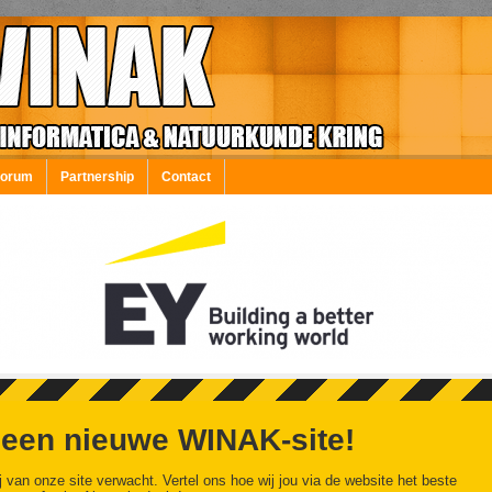
Forum
Partnership
Contact
 een nieuwe WINAK-site!
j van onze site verwacht. Vertel ons hoe wij jou via de website het beste