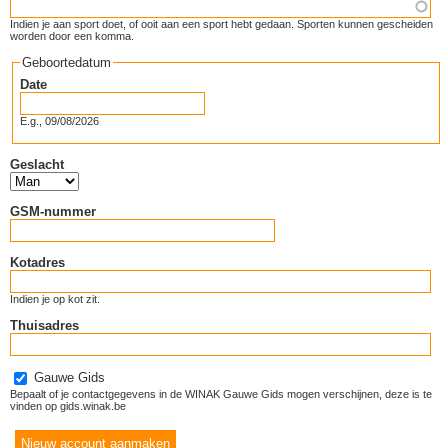
Indien je aan sport doet, of ooit aan een sport hebt gedaan. Sporten kunnen gescheiden
worden door een komma.
Geboortedatum
Date
E.g., 09/08/2026
Geslacht
GSM-nummer
Kotadres
Indien je op kot zit.
Thuisadres
Gauwe Gids
Bepaalt of je contactgegevens in de WINAK Gauwe Gids mogen verschijnen, deze is te
vinden op gids.winak.be