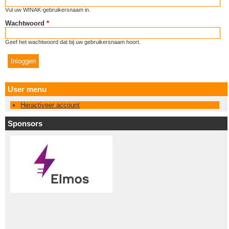
Vul uw WINAK-gebruikersnaam in.
Wachtwoord
*
Geef het wachtwoord dat bij uw gebruikersnaam hoort.
User menu
Heractiveer account
Sponsors