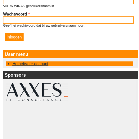
Vul uw WINAK-gebruikersnaam in.
Wachtwoord
*
Geef het wachtwoord dat bij uw gebruikersnaam hoort.
User menu
Heractiveer account
Sponsors