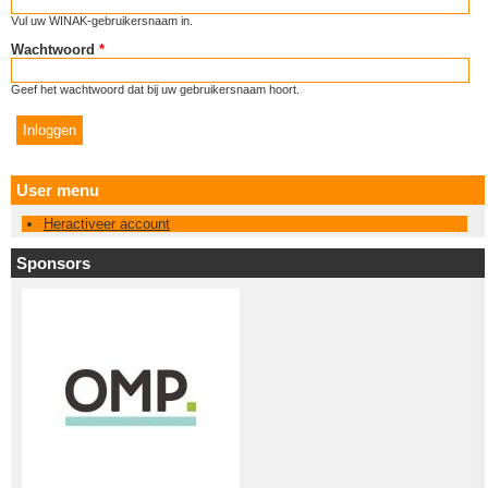
Vul uw WINAK-gebruikersnaam in.
Wachtwoord
*
Geef het wachtwoord dat bij uw gebruikersnaam hoort.
User menu
Heractiveer account
Sponsors