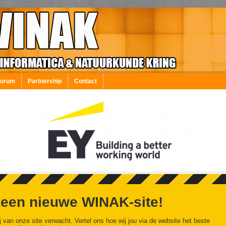
Forum
Partnership
Contact
 een nieuwe WINAK-site!
j van onze site verwacht. Vertel ons hoe wij jou via de website het beste