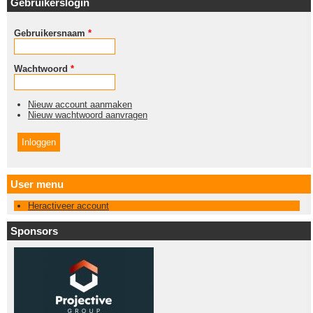
Gebruikerslogin
Gebruikersnaam
*
Wachtwoord
*
Nieuw account aanmaken
Nieuw wachtwoord aanvragen
User menu
Heractiveer account
Sponsors