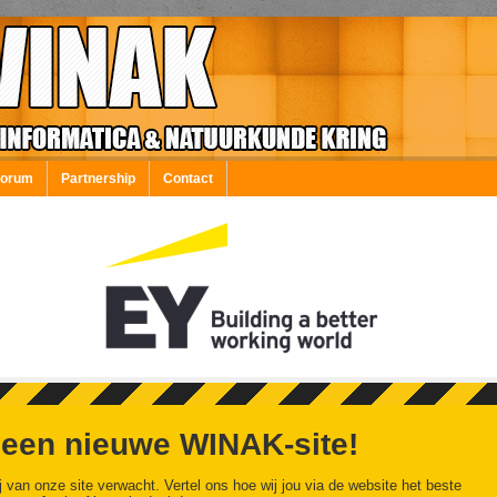
Forum
Partnership
Contact
 een nieuwe WINAK-site!
j van onze site verwacht. Vertel ons hoe wij jou via de website het beste