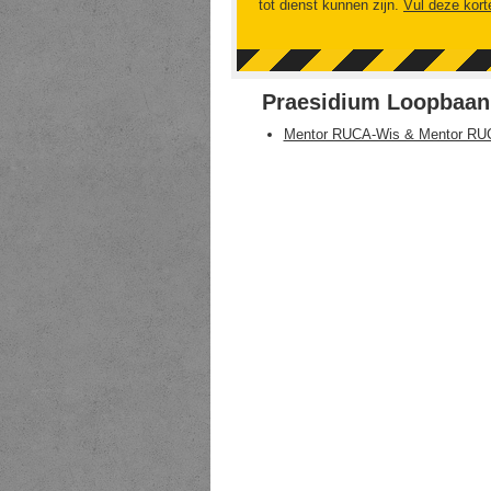
tot dienst kunnen zijn.
Vul deze kort
Praesidium Loopbaan
Mentor RUCA-Wis & Mentor RU