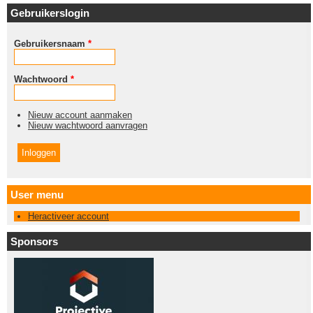
Gebruikerslogin
Gebruikersnaam
*
Wachtwoord
*
Nieuw account aanmaken
Nieuw wachtwoord aanvragen
User menu
Heractiveer account
Sponsors