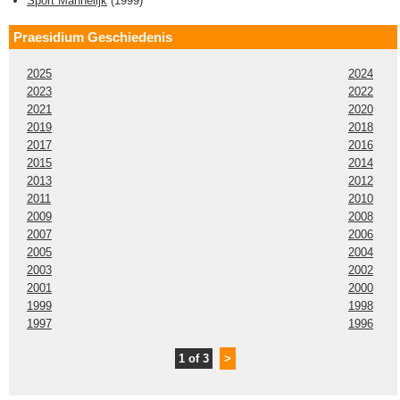
Sport Mannelijk
(
1999
)
Praesidium Geschiedenis
2025
2024
2023
2022
2021
2020
2019
2018
2017
2016
2015
2014
2013
2012
2011
2010
2009
2008
2007
2006
2005
2004
2003
2002
2001
2000
1999
1998
1997
1996
1 of 3
>