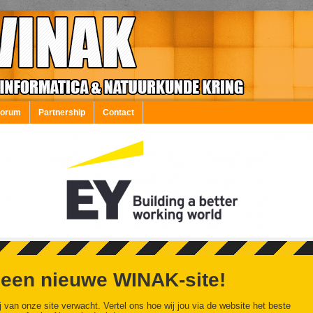
Forum
Partnership
Contact
 een nieuwe WINAK-site!
j van onze site verwacht. Vertel ons hoe wij jou via de website het beste