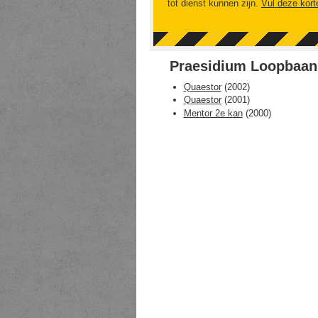
tot dienst kunnen zijn.
Vul deze kort
Praesidium Loopbaan
Quaestor
(
2002
)
Quaestor
(
2001
)
Mentor 2e kan
(
2000
)