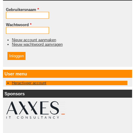
Gebruikersnaam
*
Wachtwoord
*
Nieuw account aanmaken
Nieuw wachtwoord aanvragen
User menu
Heractiveer account
Sponsors