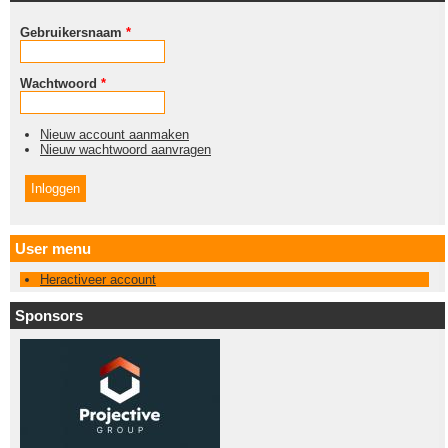
Gebruikersnaam
*
Wachtwoord
*
Nieuw account aanmaken
Nieuw wachtwoord aanvragen
User menu
Heractiveer account
Sponsors