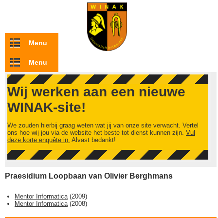
Overslaan en naar de inhoud gaan
Menu
Menu
Wij werken aan een nieuwe
WINAK-site!
We zouden hierbij graag weten wat jij van onze site verwacht. Vertel
ons hoe wij jou via de website het beste tot dienst kunnen zijn.
Vul
deze korte enquête in.
Alvast bedankt!
Praesidium Loopbaan van Olivier Berghmans
Mentor Informatica
(
2009
)
Mentor Informatica
(
2008
)