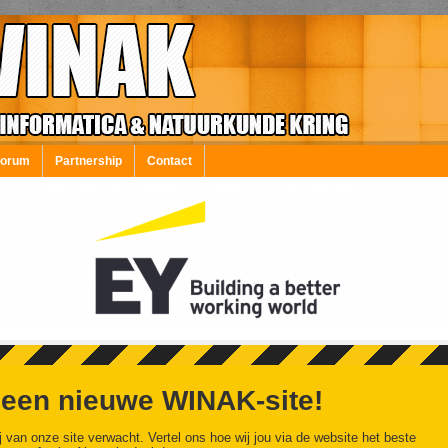
Forum
Partnership
Contact
 een nieuwe WINAK-site!
j van onze site verwacht. Vertel ons hoe wij jou via de website het beste