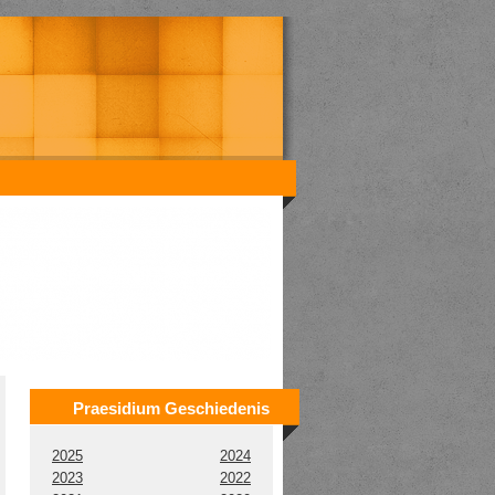
Praesidium Geschiedenis
2025
2024
2023
2022