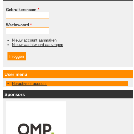
Gebruikersnaam
*
Wachtwoord
*
Nieuw account aanmaken
Nieuw wachtwoord aanvragen
User menu
Heractiveer account
Sponsors