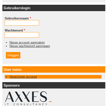
Gebruikerslogin
Gebruikersnaam
*
Wachtwoord
*
Nieuw account aanmaken
Nieuw wachtwoord aanvragen
User menu
Heractiveer account
Sponsors