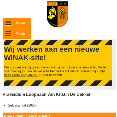
Overslaan en naar de inhoud gaan
Menu
Menu
Wij werken aan een nieuwe
WINAK-site!
We zouden hierbij graag weten wat jij van onze site verwacht. Vertel
ons hoe wij jou via de website het beste tot dienst kunnen zijn.
Vul
deze korte enquête in.
Alvast bedankt!
Praesidium Loopbaan van Kristin De Dekker
Sekretariaat
(
1968
)
Praesidium Geschiedenis