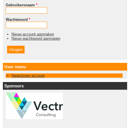
Gebruikersnaam
*
Wachtwoord
*
Nieuw account aanmaken
Nieuw wachtwoord aanvragen
User menu
Heractiveer account
Sponsors