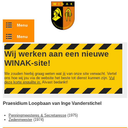
Overslaan en naar de inhoud gaan
Menu
Menu
Wij werken aan een nieuwe
WINAK-site!
We zouden hierbij graag weten wat jij van onze site verwacht. Vertel
ons hoe wij jou via de website het beste tot dienst kunnen zijn.
Vul
deze korte enquête in.
Alvast bedankt!
Praesidium Loopbaan van Inge Vanderstichel
Penningmeesteres & Secretaresse
(
1975
)
Zedenmeester
(
1974
)