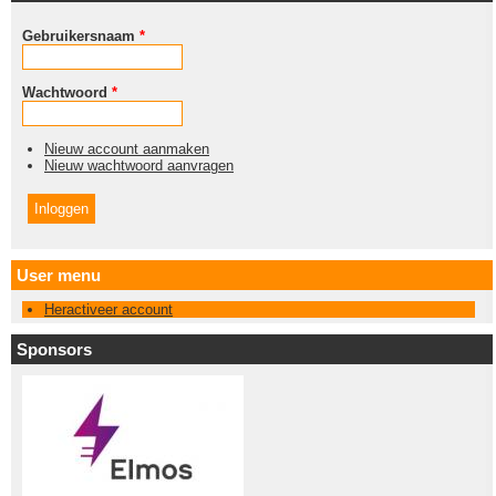
Gebruikersnaam
*
Wachtwoord
*
Nieuw account aanmaken
Nieuw wachtwoord aanvragen
User menu
Heractiveer account
Sponsors