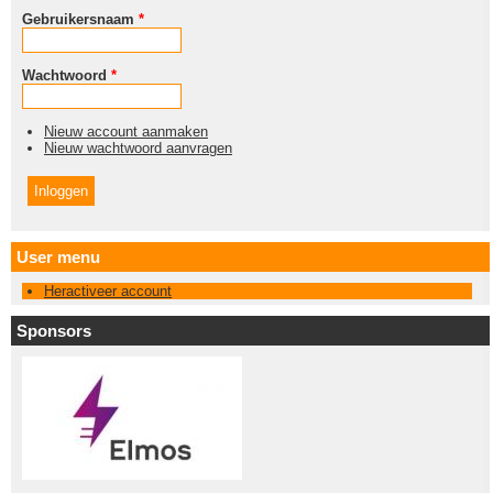
Gebruikersnaam
*
Wachtwoord
*
Nieuw account aanmaken
Nieuw wachtwoord aanvragen
User menu
Heractiveer account
Sponsors