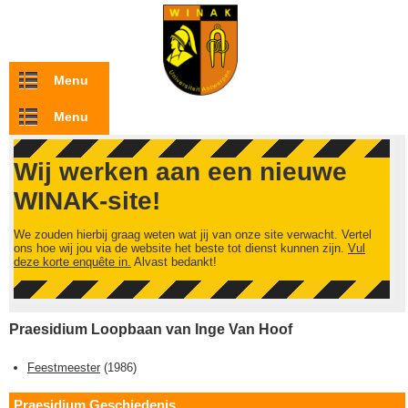
Overslaan en naar de inhoud gaan
Menu
Menu
Wij werken aan een nieuwe
WINAK-site!
We zouden hierbij graag weten wat jij van onze site verwacht. Vertel
ons hoe wij jou via de website het beste tot dienst kunnen zijn.
Vul
deze korte enquête in.
Alvast bedankt!
Praesidium Loopbaan van Inge Van Hoof
Feestmeester
(
1986
)
Praesidium Geschiedenis