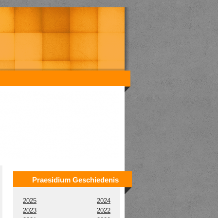
Praesidium Geschiedenis
2025
2024
2023
2022