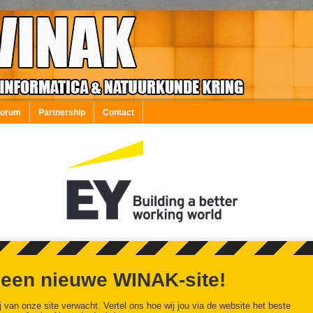
Forum
Partnership
Contact
 een nieuwe WINAK-site!
j van onze site verwacht. Vertel ons hoe wij jou via de website het beste